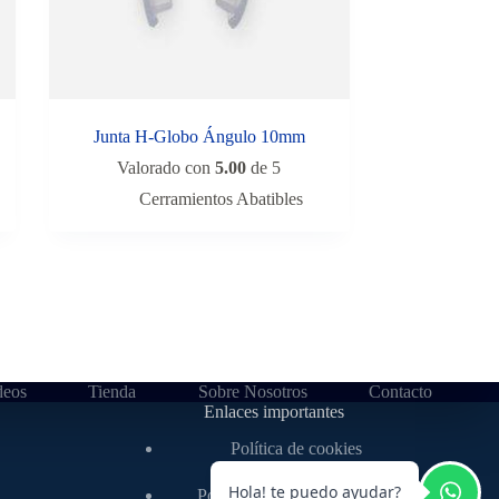
Junta H-Globo Ángulo 10mm
Valorado con
5.00
de 5
Cerramientos Abatibles
deos
Tienda
Sobre Nosotros
Contacto
Enlaces importantes
Política de cookies
Política Protección de Datos