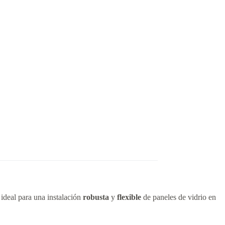
n ideal para una instalación
robusta
y
flexible
de paneles de vidrio en