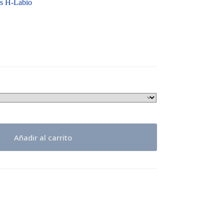
as H-Labio
Añadir al carrito