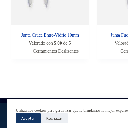
Junta Cruce Entre-Vidrio 10mm
Junta Fue
Valorado con
5.00
de 5
Valora
Cerramientos Deslizantes
Cer
So
Utilizamos cookies para garantizar que le brindamos la mejor experie
Aceptar
Rechazar
Vi