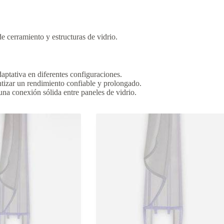
e cerramiento y estructuras de vidrio.
daptativa en diferentes configuraciones.
antizar un rendimiento confiable y prolongado.
una conexión sólida entre paneles de vidrio.