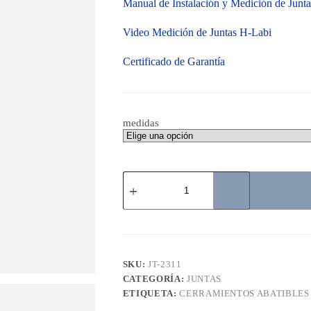
Manual de Instalación y Medición de Junt
Video Medición de Juntas H-Labi
Certificado de Garantía
medidas
Junta
H-
Labio
Integrado
10mm
cantidad
SKU:
JT-2311
CATEGORÍA:
JUNTAS
ETIQUETA:
CERRAMIENTOS ABATIBLES