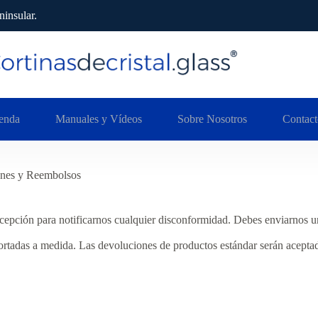
insular.
enda
Manuales y Vídeos
Sobre Nosotros
Contact
nes y Reembolsos
recepción para notificarnos cualquier disconformidad. Debes enviarnos
rtadas a medida. Las devoluciones de productos estándar serán aceptadas