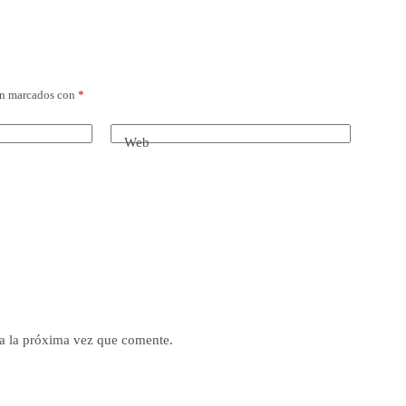
án marcados con
*
Web
a la próxima vez que comente.