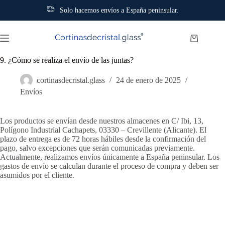
Solo hacemos envíos a España peninsular.
Saltar
al
Carro
contenido
de
compra
9. ¿Cómo se realiza el envío de las juntas?
cortinasdecristal.glass
24 de enero de 2025
Envíos
Los productos se envían desde nuestros almacenes en C/ Ibi, 13,
Polígono Industrial Cachapets, 03330 – Crevillente (Alicante). El
plazo de entrega es de 72 horas hábiles desde la confirmación del
pago, salvo excepciones que serán comunicadas previamente.
Actualmente, realizamos envíos únicamente a España peninsular. Los
gastos de envío se calculan durante el proceso de compra y deben ser
asumidos por el cliente.